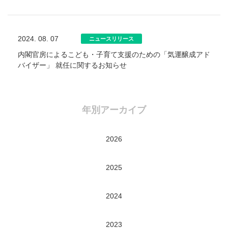
2024. 08. 07
ニュースリリース
内閣官房によるこども・子育て支援のための「気運醸成アド
バイザー」 就任に関するお知らせ
年別アーカイブ
2026
2025
2024
2023