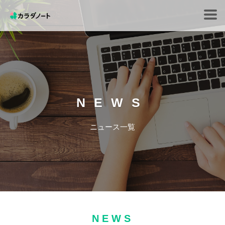
Tog
navi
NEWS
ニュース一覧
NEWS