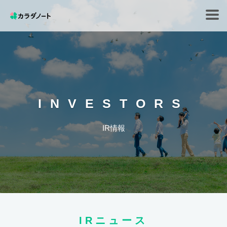
Tog
navi
INVESTORS
IR情報
IRニュース