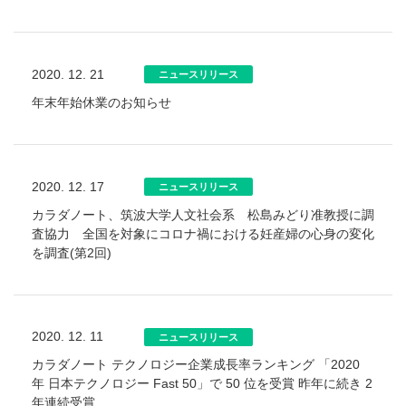
2020. 12. 21
ニュースリリース
年末年始休業のお知らせ
2020. 12. 17
ニュースリリース
カラダノート、筑波大学人文社会系 松島みどり准教授に調
査協力 全国を対象にコロナ禍における妊産婦の心身の変化
を調査(第2回)
2020. 12. 11
ニュースリリース
カラダノート テクノロジー企業成⻑率ランキング 「2020
年 日本テクノロジー Fast 50」で 50 位を受賞 昨年に続き 2
年連続受賞