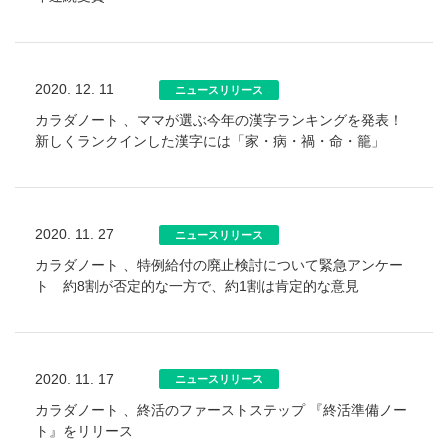
2020. 12. 11
ニュースリリース
カラダノート 、ママが選ぶ今年の漢字ランキングを発表！
新しくランクインした漢字には「家・病・禍・命・籠」
2020. 11. 27
ニュースリリース
カラダノート 、特例給付の廃止検討について緊急アンケー
ト 約8割が否定的な一方で、約1割は肯定的な意見
2020. 11. 17
ニュースリリース
カラダノート 、終活のファーストステップ 『終活準備ノー
ト』をリリース