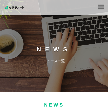
Tog
navi
NEWS
ニュース一覧
NEWS