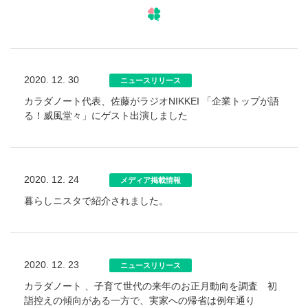
2020. 12. 30
ニュースリリース
カラダノート代表、佐藤がラジオNIKKEI 「企業トップが語
る！威風堂々」にゲスト出演しました
2020. 12. 24
メディア掲載情報
暮らしニスタで紹介されました。
2020. 12. 23
ニュースリリース
カラダノート 、子育て世代の来年のお正月動向を調査 初
詣控えの傾向がある一方で、実家への帰省は例年通り