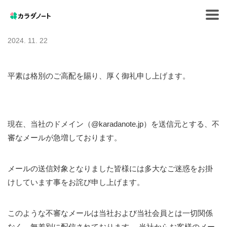
Tog
navi
2024. 11. 22
平素は格別のご高配を賜り、厚く御礼申し上げます。
現在、当社のドメイン（@karadanote.jp）を送信元とする、不
審なメールが急増しております。
メールの送信対象となりました皆様には多大なご迷惑をお掛
けしています事をお詫び申し上げます。
このような不審なメールは当社および当社会員とは一切関係
なく、無差別に配信されております。 当社からお客様のメー