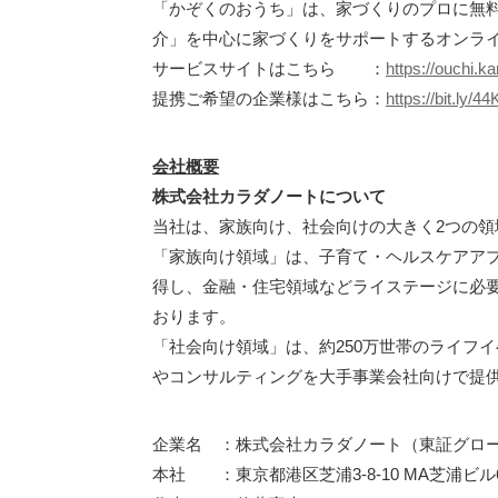
「かぞくのおうち」は、家づくりのプロに無
介」を中心に家づくりをサポートするオンラ
サービスサイトはこちら ：
https://ouchi.ka
提携ご希望の企業様はこちら：
https://bit.ly/
会社概要
株式会社カラダノートについて
当社は、家族向け、社会向けの大きく2つの領
「家族向け領域」は、子育て・ヘルスケアア
得し、金融・住宅領域などライステージに必
おります。
「社会向け領域」は、約250万世帯のライフ
やコンサルティングを大手事業会社向けで提
企業名 ：株式会社カラダノート（東証グロース
本社 ：東京都港区芝浦3-8-10 MA芝浦ビル