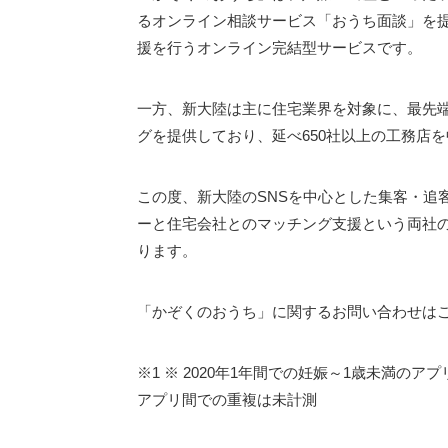
るオンライン相談サービス「おうち面談」を
援を行うオンライン完結型サービスです。
一方、新大陸は主に住宅業界を対象に、最先端
グを提供しており、延べ650社以上の工務店
この度、新大陸のSNSを中心とした集客・追
ーと住宅会社とのマッチング支援という両社
ります。
「かぞくのおうち」に関するお問い合わせは
※1 ※ 2020年1年間での妊娠～1歳未満のアプリDL数
アプリ間での重複は未計測