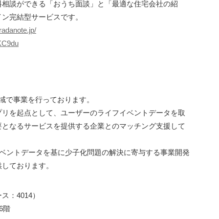
料相談ができる「おうち面談」と「最適な住宅会社の紹
イン完結型サービスです。
radanote.jp/
44KC9du
域で事業を行っております。
プリを起点として、ユーザーのライフイベントデータを取
要となるサービスを提供する企業とのマッチング支援して
イベントデータを基に少子化問題の解決に寄与する事業開発
供しております。
：4014）
6階