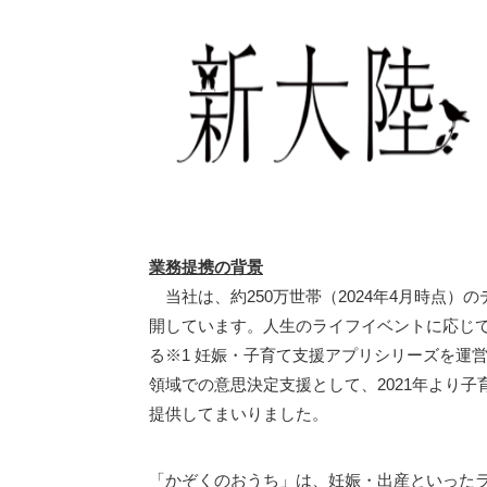
業務提携の背景
当社は、約250万世帯（2024年4月時点
開しています。人生のライフイベントに応じ
る※1 妊娠・子育て支援アプリシリーズを運
領域での意思決定支援として、2021年より
提供してまいりました。
「かぞくのおうち」は、妊娠・出産といった