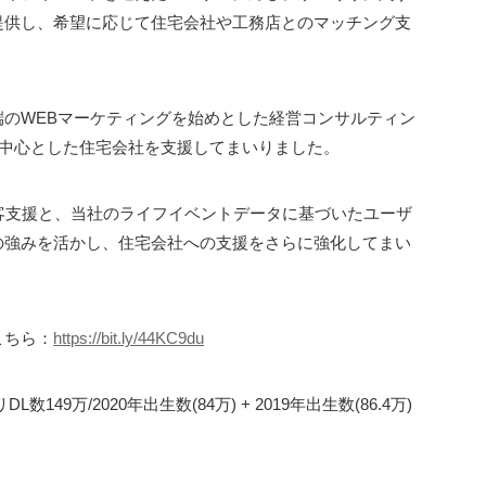
提供し、希望に応じて住宅会社や工務店とのマッチング支
のWEBマーケティングを始めとした経営コンサルティン
を中心とした住宅会社を支援してまいりました。
客支援と、当社のライフイベントデータに基づいたユーザ
の強みを活かし、住宅会社への支援をさらに強化してまい
こちら：
https://bit.ly/44KC9du
149万/2020年出生数(84万) + 2019年出生数(86.4万)