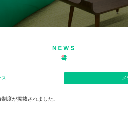
NEWS
ース
メ
待制度が掲載されました。