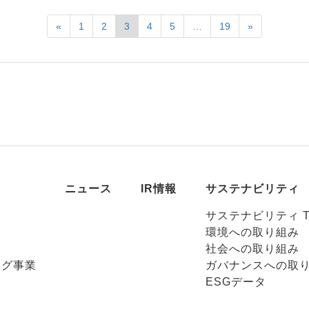
«
1
2
3
4
5
…
19
»
ニュース
IR情報
サステナビリティ
サステナビリティ T
環境への取り組み
社会への取り組み
ング事業
ガバナンスへの取
ESGデータ