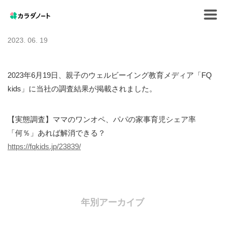
Tog
navi
2023. 06. 19
2023年6月19日、親子のウェルビーイング教育メディア「FQ
kids」に当社の調査結果が掲載されました。
【実態調査】ママのワンオペ、パパの家事育児シェア率
「何％」あれば解消できる？
https://fqkids.jp/23839/
年別アーカイブ