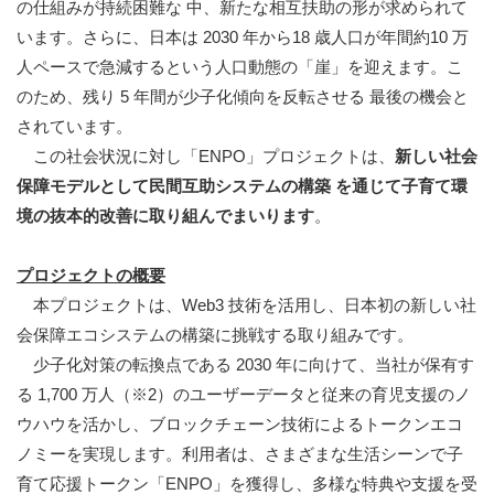
の仕組みが持続困難な 中、新たな相互扶助の形が求められて
います。さらに、日本は 2030 年から18 歳人口が年間約10 万
人ペースで急減するという人口動態の「崖」を迎えます。こ
のため、残り 5 年間が少子化傾向を反転させる 最後の機会と
されています。
この社会状況に対し「ENPO」プロジェクトは、
新しい社会
保障モデルとして民間互助システムの構築 を通じて子育て環
境の抜本的改善に取り組んでまいります
。
プロジェクトの概要
本プロジェクトは、Web3 技術を活用し、日本初の新しい社
会保障エコシステムの構築に挑戦する取り組みです。
少子化対策の転換点である 2030 年に向けて、当社が保有す
る 1,700 万人（※2）のユーザーデータと従来の育児支援のノ
ウハウを活かし、ブロックチェーン技術によるトークンエコ
ノミーを実現します。利用者は、さまざまな生活シーンで子
育て応援トークン「ENPO」を獲得し、多様な特典や支援を受