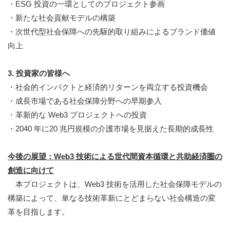
・ESG 投資の一環としてのプロジェクト参画
・新たな社会貢献モデルの構築
・次世代型社会保障への先駆的取り組みによるブランド価値
向上
3. 投資家の皆様へ
・社会的インパクトと経済的リターンを両立する投資機会
・成長市場である社会保障分野への早期参入
・革新的な Web3 プロジェクトへの投資
・2040 年に20 兆円規模の介護市場を見据えた長期的成長性
今後の展望：Web3 技術による世代間資本循環と共助経済圏の
創造に向けて
本プロジェクトは、Web3 技術を活用した社会保障モデルの
構築によって、単なる技術革新にとどまらない社会構造の変
革を目指します。