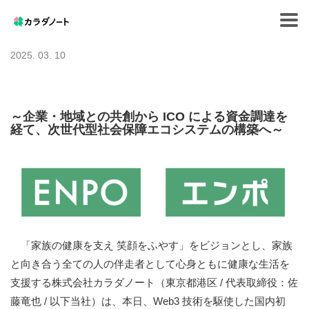
Tog
navi
2025. 03. 10
～企業・地域との共創から ICO による資金調達を
経て、次世代型社会保障エコシステムの構築へ～
「家族の健康を支え 笑顔をふやす」をビジョンとし、家族
と向き合う全ての人の伴走者として心身ともに健康な生活を
支援する株式会社カラダノート（東京都港区 / 代表取締役：佐
藤竜也 / 以下当社）は、本日、Web3 技術を駆使した国内初