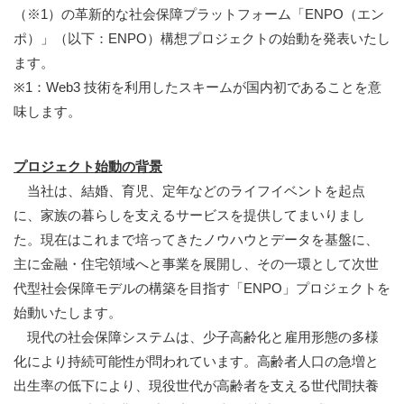
（※1）の革新的な社会保障プラットフォーム「ENPO（エン
ポ）」（以下：ENPO）構想プロジェクトの始動を発表いたし
ます。
※1：Web3 技術を利用したスキームが国内初であることを意
味します。
プロジェクト始動の背景
当社は、結婚、育児、定年などのライフイベントを起点
に、家族の暮らしを支えるサービスを提供してまいりまし
た。現在はこれまで培ってきたノウハウとデータを基盤に、
主に金融・住宅領域へと事業を展開し、その一環として次世
代型社会保障モデルの構築を目指す「ENPO」プロジェクトを
始動いたします。
現代の社会保障システムは、少子高齢化と雇用形態の多様
化により持続可能性が問われています。高齢者人口の急増と
出生率の低下により、現役世代が高齢者を支える世代間扶養