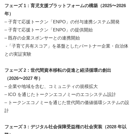
フェーズ 1：育児支援プラットフォームの構築（2025〜2026
年）
– 子育て応援トークン「ENPO」の付与連携システム開発
– 子育て応援トークン「ENPO」の提供開始
– 既存の企業スポンサーとの連携開始
-「子育て共有スコア」を基盤としたパートナー企業・自治体
との実証実験
フェーズ 2：世代間資本移転の促進と経済循環の創出
（2026〜2027 年）
– 企業や地域を含む、コミュニティの規模拡大
– ICO を通じたトークンエコノミーのエコシステム設計
– トークンエコノミーを通じた世代間の価値循環システムの設
計
フェーズ 3：デジタル社会保障受益権の社会実装（2028 年以