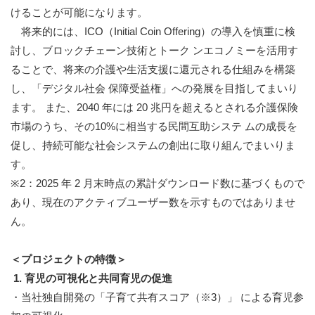
けることが可能になります。
将来的には、ICO（Initial Coin Offering）の導入を慎重に検
討し、ブロックチェーン技術とトーク ンエコノミーを活用す
ることで、将来の介護や生活支援に還元される仕組みを構築
し、「デジタル社会 保障受益権」への発展を目指してまいり
ます。 また、2040 年には 20 兆円を超えるとされる介護保険
市場のうち、その10%に相当する民間互助システ ムの成長を
促し、持続可能な社会システムの創出に取り組んでまいりま
す。
※2：2025 年 2 月末時点の累計ダウンロード数に基づくもので
あり、現在のアクティブユーザー数を示すものではありませ
ん。
＜プロジェクトの特徴＞
1. 育児の可視化と共同育児の促進
・当社独自開発の「子育て共有スコア（※3）」 による育児参