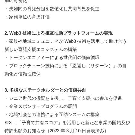
加の可視化
・夫婦間の育児分担を数値化し共同育児を促進
・家族単位の育児評価
2. Web3 技術による相互扶助プラットフォームの実現
・家族や地域コミュニティが Web3 技術を活用して助け合う
新しい育児支援エコシステムの構築
・トークンエコノミーによる世代間の価値循環
・ブロックチェーン技術による「恩返し（リターン）」の自
動化と信頼性確保
3. 多様なステークホルダーとの価値共創
・シニア世代の投資を支援し、子育て支援への参加を促進
・企業スポンサープログラムの展開
・地域社会との連携による互助システムの構築
※3 ：「子育て共有スコア」を活用した新たな事業の開始及び
特許出願のお知らせ（2023 年 3 月 10 日発表済み）