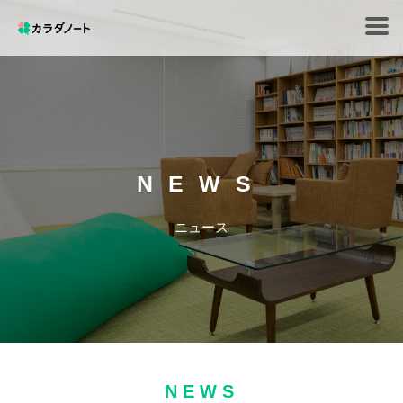
Tog
navi
NEWS
ニュース
NEWS