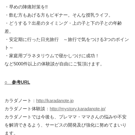
・早めの陣痛対策を!!
・飲む方もあげる方もビギナー。そんな授乳ライフ。
・どうする？出産のタイミング・上の子と下の子との年齢
差。
・安定期に行った日光旅行 ～旅行で気をつける3つのポイン
ト～
・家庭用プラネタリウムで寝かしつけに成功！
など5000件以上の体験談が自由にご覧頂けます。
○ 参考URL
カラダノート：
http://karadanote.jp
カラダノート体験談：
http://mystory.karadanote.jp/
カラダノートでは今後も、プレママ・ママさんの悩みや不安
を解消できるよう、サービスの開発及び強化に努めてまいり
ます。