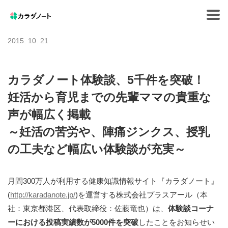
Tog
navi
2015. 10. 21
カラダノート体験談、5千件を突破！
妊活から育児までの先輩ママの貴重な
声が幅広く掲載
～妊活の苦労や、陣痛ジンクス、授乳
の工夫など幅広い体験談が充実～
月間300万人が利用する健康知識情報サイト『カラダノート』
(
http://karadanote.jp/
)を運営する株式会社プラスアール（本
社：東京都港区、代表取締役：佐藤竜也）は、
体験談コーナ
ーにおける投稿実績数が5000件を突破
したことをお知らせい