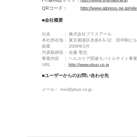
QRコード：
http://www.atpress.ne.jp/re
■会社概要
社名 ： 株式会社プラスアール
本社所在地： 東京都港区赤坂8-5-32 田中駒ビル
創業 ： 2009年3月
代表取締役： 佐藤 竜也
事業内容 ： ヘルスケア関連モバイルサイト事
URL ：
http://www.plusr.co.jp
■ユーザーからのお問い合わせ先
メール： mixi@plusr.co.jp