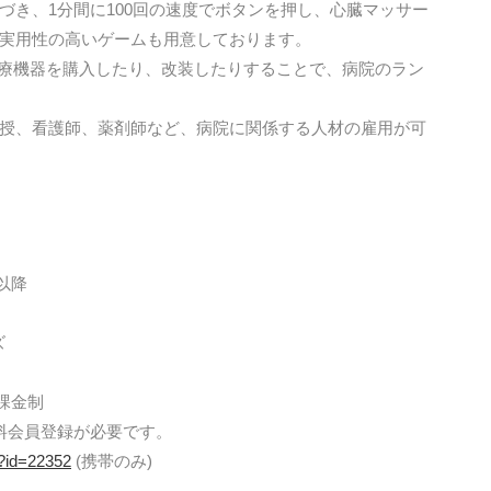
づき、1分間に100回の速度でボタンを押し、心臓マッサー
実用性の高いゲームも用意しております。
医療機器を購入したり、改装したりすることで、病院のラン
授、看護師、薬剤師など、病院に関係する人材の雇用が可
ズ以降
ズ
課金制
無料会員登録が必要です。
pl?id=22352
(携帯のみ)