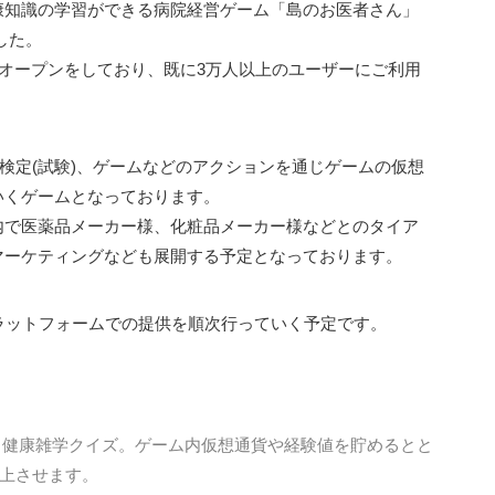
康知識の学習ができる病院経営ゲーム「島のお医者さん」
した。
レオープンをしており、既に3万人以上のユーザーにご利用
、検定(試験)、ゲームなどのアクションを通じゲームの仮想
いくゲームとなっております。
内で医薬品メーカー様、化粧品メーカー様などとのタイア
マーケティングなども展開する予定となっております。
ラットフォームでの提供を順次行っていく予定です。
・健康雑学クイズ。ゲーム内仮想通貨や経験値を貯めるとと
上させます。