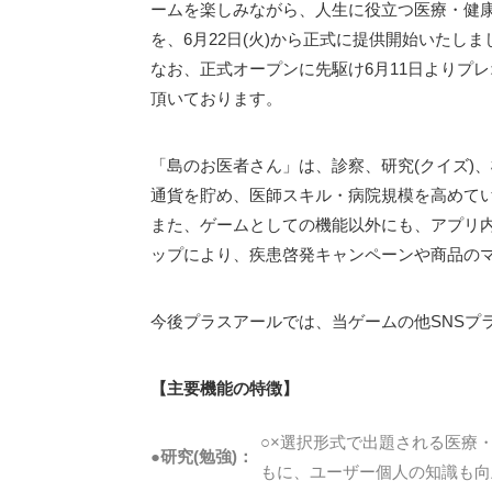
ームを楽しみながら、人生に役立つ医療・健
を、6月22日(火)から正式に提供開始いたしま
なお、正式オープンに先駆け6月11日よりプ
頂いております。
「島のお医者さん」は、診察、研究(クイズ)
通貨を貯め、医師スキル・病院規模を高めて
また、ゲームとしての機能以外にも、アプリ
ップにより、疾患啓発キャンペーンや商品の
今後プラスアールでは、当ゲームの他SNSプ
【主要機能の特徴】
○×選択形式で出題される医療
●研究(勉強)：
もに、ユーザー個人の知識も向