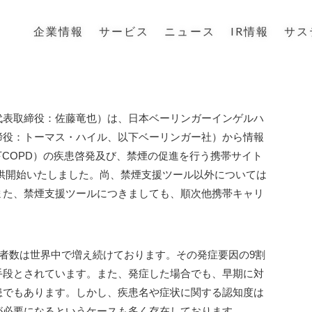
企業情報
サービス
ニュース
IR情報
サス
代表取締役：佐藤竜也）は、日本ベーリンガーインゲルハ
締役：トーマス・ハイル、以下ベーリンガー社）から情報
下COPD）の疾患啓発及び、禁煙の促進を行う携帯サイト
提供開始いたしました。尚、禁煙支援ツール以外については
また、禁煙支援ツールにつきましても、順次他携帯キャリ
患者数は世界中で増え続けております。その発症要因の9割
手段とされています。また、発症した場合でも、早期に対
患でもあります。しかし、疾患名や症状に関する認知度は
が必要になるというケースも多く存在しております。