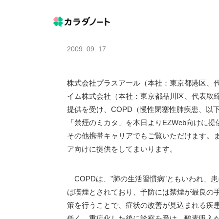
2009. 09. 17
株式会社プラスアール（本社：東京都港区、
イム株式会社（本社：東京都品川区、代表取
提供を受け、COPD（慢性閉塞性肺疾患、以
「禁煙のミカタ」を本日よりEZWeb向けに
その他携帯キャリアでもご覧いただけます。
ア向けに提供をしてまいります。
COPDは、”肺の生活習慣病”ともいわれ、
は喫煙とされており、予防には禁煙が最良の
策を行うことで、症状の改善が見込まれる疾
低く、重症化した後に診察を受け、酸素吸入