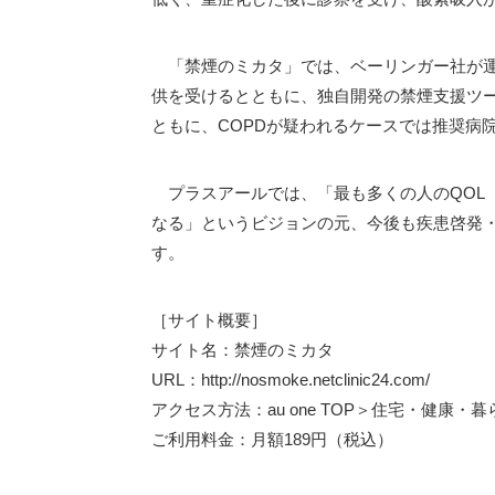
「禁煙のミカタ」では、ベーリンガー社が運営す
供を受けるとともに、独自開発の禁煙支援ツ
ともに、COPDが疑われるケースでは推奨病
プラスアールでは、「最も多くの人のQOL
なる」というビジョンの元、今後も疾患啓発
す。
［サイト概要］
サイト名：禁煙のミカタ
URL：http://nosmoke.netclinic24.com/
アクセス方法：au one TOP＞住宅・健康・
ご利用料金：月額189円（税込）