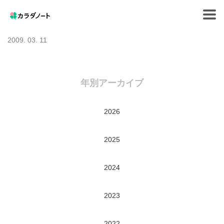
Tog
navi
2009. 03. 11
年別アーカイブ
2026
2025
2024
2023
2022