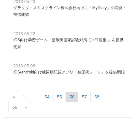
2013.05.23
グラクソ・スミスクライン株式会社向けに「MyDiary」の開発・
提供開始
2013.05.22
iOS向け学習ゲーム「薬剤師国家試験対策-〇×問題集-」を提供
開始
2013.05.08
iOS/android向け糖尿病記録アプリ「糖尿病ノート」を提供開始
«
1
…
54
55
56
57
58
…
65
»