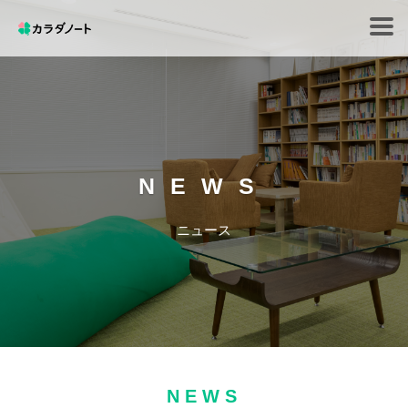
Tog
navi
NEWS
ニュース
NEWS