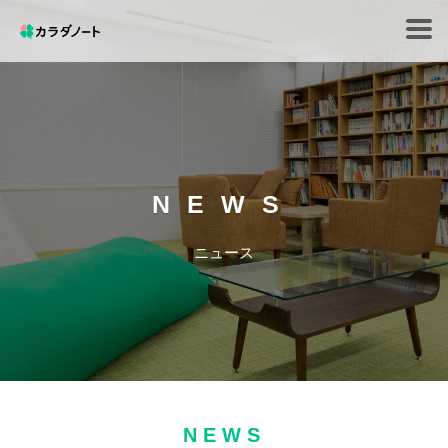
Tog
navi
NEWS
ニュース
NEWS