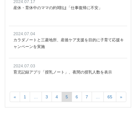
2024.07.17
産休・育休中のママの約9割は「仕事復帰に不安」
2024.07.04
カラダノートと三菱地所、産後ケア支援を目的に子育て応援キ
ャンペーンを実施
2024.07.03
育児記録アプリ「授乳ノート」、夜間の授乳人数を表示
«
1
…
3
4
5
6
7
…
65
»