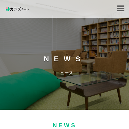
Tog
navi
NEWS
ニュース
NEWS