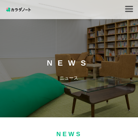
Tog
navi
NEWS
ニュース
NEWS