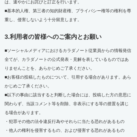
は、速やかにお詫びと訂正を行います。
■基本的人権、第三者の知的財産権、プライバシー権等の権利を尊
重し、侵害しないよう十分留意します。
3.利用者の皆様へのご案内とお願い
■ソーシャルメディアにおけるカラダノート従業員からの情報発信
全てが、カラダノートの公式発表・見解を表しているものではあ
りませんことを、あらかじめご了承ください。
■お客様の投稿したものについて、引用する場合があります。あら
かじめご了承ください。
■以下の事由に該当すると判断した場合には、投稿した方の意思に
関わらず、当該コメント等を削除、非表示にする等の措置を講じ
る場合があります。
・犯罪その他の法令違反行為やそれらに当たる恐れがあるもの
・他人の権利を侵害するもの、および侵害する恐れがあるもの