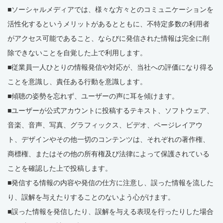
■ソーシャルメディアでは、様々な方々とのコミュニケーションを
活性化するというメリットがあるとともに、不特定多数の利用者
がアクセス可能であること、ならびに発信された情報は完全に削
除できないことを自覚した上で利用します。
■従業員一人ひとりの情報発信や対応が、当社への評価になり得る
ことを意識し、責任ある行動を意識します。
■傾聴の姿勢を忘れず、ユーザーの声に耳を傾けます。
■ユーザーが公式アカウントに投稿するテキスト、ソフトウェア、
音楽、音声、写真、グラフィックス、ビデオ、ページレイアウ
ト、デザインやその他一切のコンテンツは、それぞれの著作権、
商標権、またはその他の所有権及び法律によって保護されている
ことを確認した上で投稿します。
■発信する情報の内容や発信の仕方に注意し、誤った情報を流した
り、誤解を与えたりすることのないよう心がけます。
■誤った情報を発信したり、誤解を与える表現を行ったりした場合