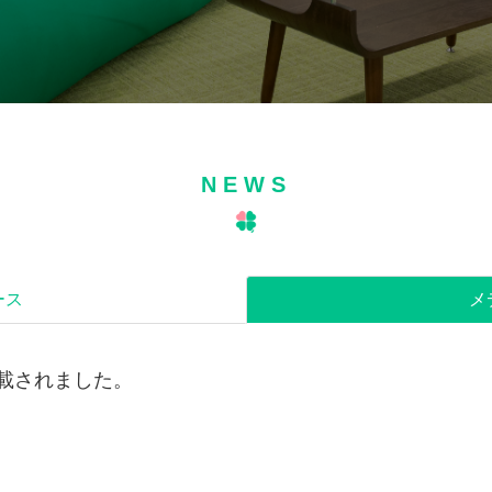
NEWS
ース
メ
掲載されました。