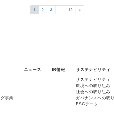
1
2
3
…
19
»
ニュース
IR情報
サステナビリティ
サステナビリティ T
環境への取り組み
社会への取り組み
ング事業
ガバナンスへの取
ESGデータ