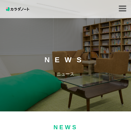
Tog
navi
NEWS
ニュース
NEWS