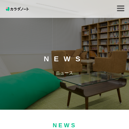
Tog
navi
NEWS
ニュース
NEWS