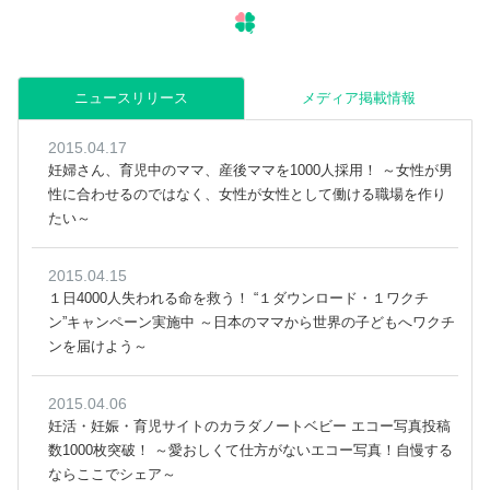
ニュースリリース
メディア掲載情報
2015.04.17
妊婦さん、育児中のママ、産後ママを1000人採用！ ～女性が男
性に合わせるのではなく、女性が女性として働ける職場を作り
たい～
2015.04.15
１日4000人失われる命を救う！ “１ダウンロード・１ワクチ
ン”キャンペーン実施中 ～日本のママから世界の子どもへワクチ
ンを届けよう～
2015.04.06
妊活・妊娠・育児サイトのカラダノートベビー エコー写真投稿
数1000枚突破！ ～愛おしくて仕方がないエコー写真！自慢する
ならここでシェア～