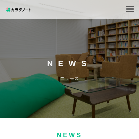
Tog
navi
NEWS
ニュース
NEWS