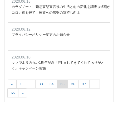
2020.06.15
カラダノート、緊急事態宣言後の生活と心の変化を調査 約6割が
コロナ禍を経て、家族への感謝の気持ち向上
2020.06.12
プライバシーポリシー変更のお知らせ
2020.06.10
ママびより内祝い1周年記念『#生まれてきてくれてありがと
う』キャンペーン実施
«
1
…
33
34
35
36
37
…
65
»