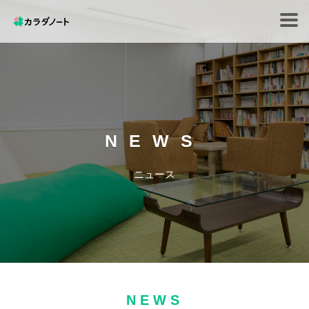
Tog
navi
NEWS
ニュース
NEWS